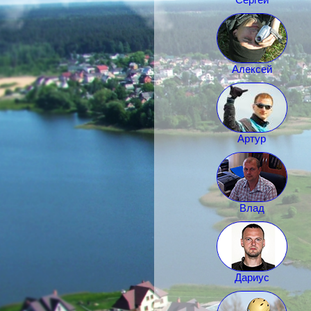
Алексей
Артур
Влад
Дариус