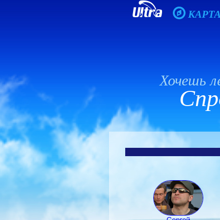
КАРТ
Хочешь 
Спро
Сергей