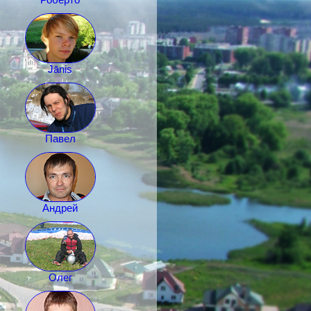
Jānis
Павел
Андрей
Олег