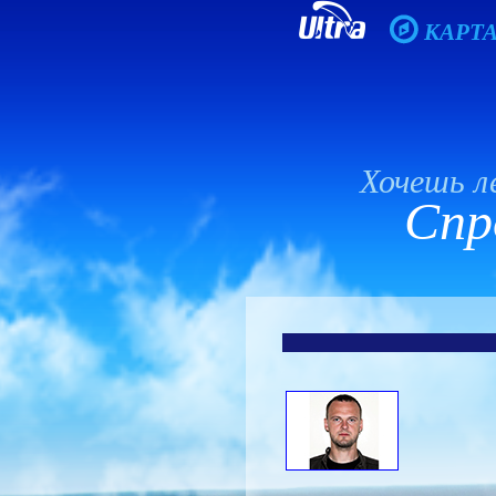
КАРТ
Хочешь 
Спро