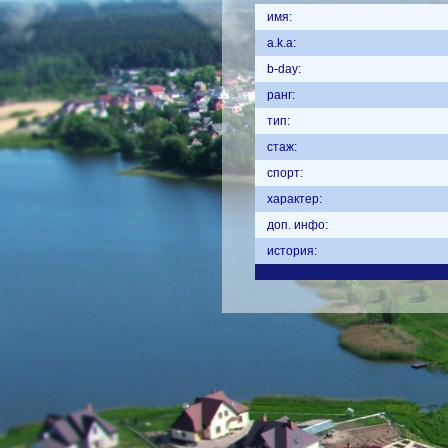
имя:
a.k.a:
b-day:
ранг:
тип:
стаж:
спорт:
характер:
доп. инфо:
история: