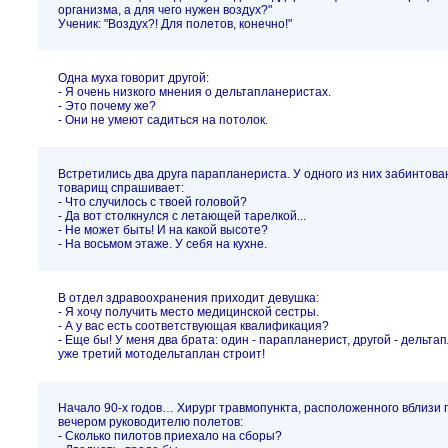
организма, а для чего нужен воздух?"
Ученик: "Воздух?! Для полетов, конечно!"
Одна муха говорит другой:
- Я очень низкого мнения о дельтапланеристах.
- Это почему же?
- Они не умеют садиться на потолок.
Встретились два друга парапланериста. У одного из них забинтован
товарищ спрашивает:
- Что случилось с твоей головой?
- Да вот столкнулся с летающей тарелкой...
- Не может быть! И на какой высоте?
- На восьмом этаже. У себя на кухне.
В отдел здравоохранения приходит девушка:
- Я хочу получить место медицинской сестры.
- А у вас есть соответствующая квалификация?
- Еще бы! У меня два брата: один - парапланерист, другой - дельта
уже третий мотодельтаплан строит!
Начало 90-х годов… Хирург травмопункта, расположенного вблизи 
вечером руководителю полетов:
- Сколько пилотов приехало на сборы?