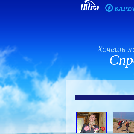
КАРТ
Хочешь 
Спро