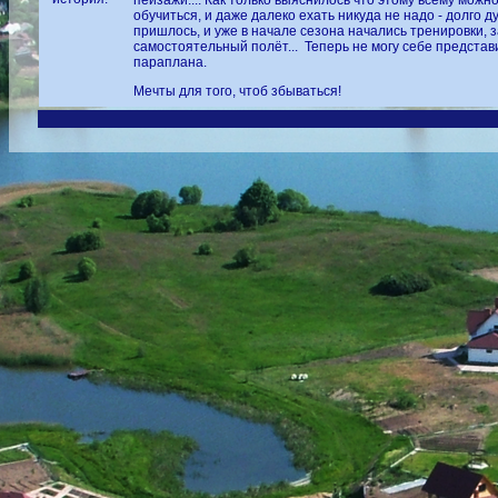
пейзажи.... Как только выяснилось что этому всему можн
обучиться, и даже далеко ехать никуда не надо - долго д
пришлось, и уже в начале сезона начались тренировки, 
самостоятельный полёт... Теперь не могу себе представ
параплана.
Мечты для того, чтоб збываться!