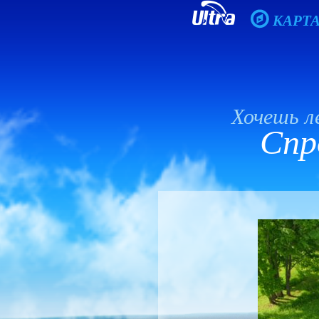
КАРТ
Хочешь 
Спро