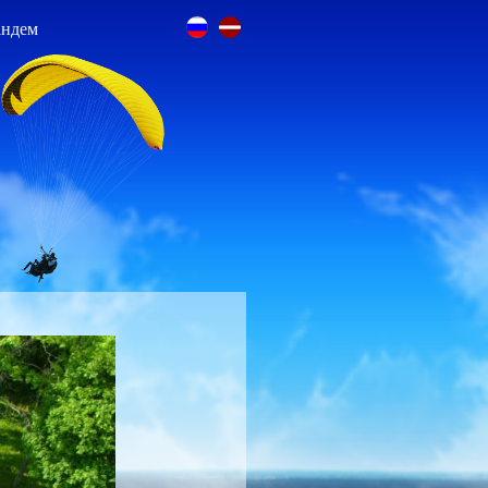
андем